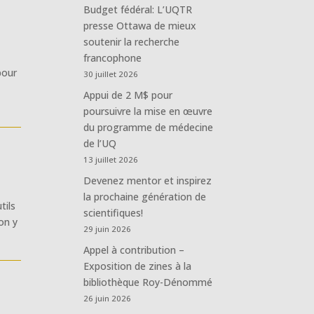
Budget fédéral: L’UQTR
presse Ottawa de mieux
soutenir la recherche
francophone
pour
30 juillet 2026
Appui de 2 M$ pour
poursuivre la mise en œuvre
du programme de médecine
de l’UQ
13 juillet 2026
Devenez mentor et inspirez
la prochaine génération de
tils
scientifiques!
on y
29 juin 2026
Appel à contribution –
Exposition de zines à la
bibliothèque Roy-Dénommé
26 juin 2026