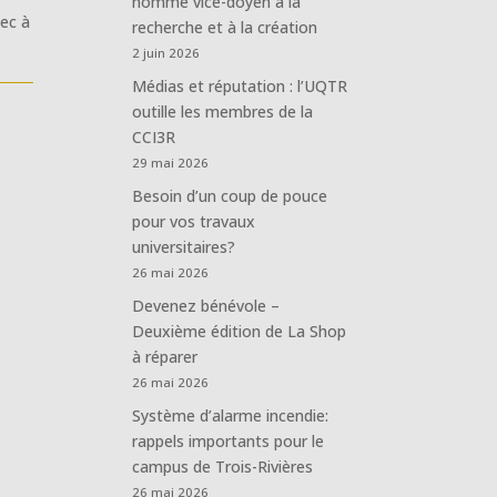
nommé vice-doyen à la
bec à
recherche et à la création
2 juin 2026
Médias et réputation : l’UQTR
outille les membres de la
CCI3R
29 mai 2026
Besoin d’un coup de pouce
pour vos travaux
universitaires?
26 mai 2026
Devenez bénévole –
Deuxième édition de La Shop
à réparer
26 mai 2026
Système d’alarme incendie:
rappels importants pour le
campus de Trois-Rivières
26 mai 2026