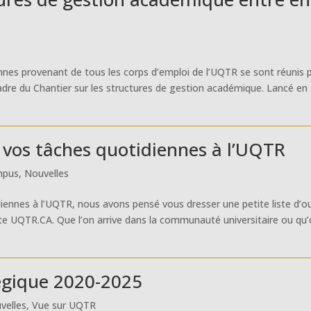
nnes provenant de tous les corps d’emploi de l’UQTR se sont réunis 
adre du Chantier sur les structures de gestion académique. Lancé en
r vos tâches quotidiennes à l’UQTR
mpus
,
Nouvelles
iennes à l’UQTR, nous avons pensé vous dresser une petite liste d’ou
site UQTR.CA. Que l’on arrive dans la communauté universitaire ou qu’
égique 2020-2025
velles
,
Vue sur UQTR