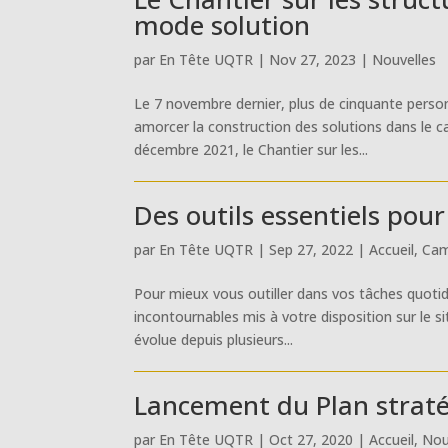
mode solution
par
En Tête UQTR
|
Nov 27, 2023
|
Nouvelles
Le 7 novembre dernier, plus de cinquante perso
amorcer la construction des solutions dans le c
décembre 2021, le Chantier sur les...
Des outils essentiels pou
par
En Tête UQTR
|
Sep 27, 2022
|
Accueil
,
Ca
Pour mieux vous outiller dans vos tâches quotid
incontournables mis à votre disposition sur le 
évolue depuis plusieurs...
Lancement du Plan strat
par
En Tête UQTR
|
Oct 27, 2020
|
Accueil
,
Nou