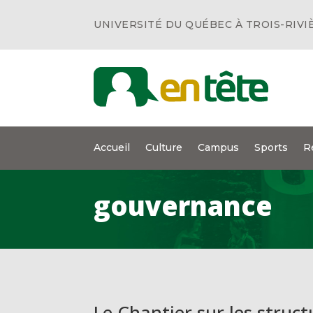
UNIVERSITÉ DU QUÉBEC À TROIS-RIVI
Accueil
Culture
Campus
Sports
R
gouvernance
Le Chantier sur les struc