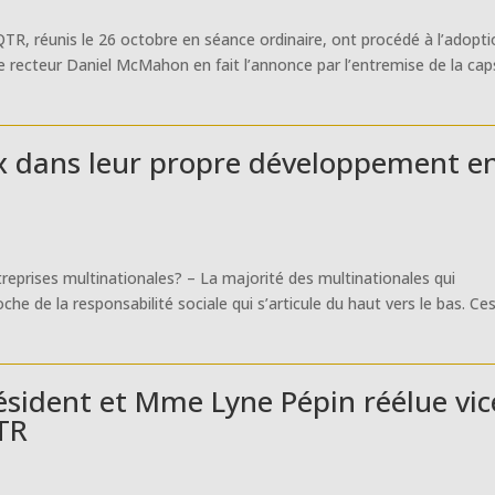
TR, réunis le 26 octobre en séance ordinaire, ont procédé à l’adopt
Le recteur Daniel McMahon en fait l’annonce par l’entremise de la cap
ux dans leur propre développement e
treprises multinationales? – La majorité des multinationales qui
che de la responsabilité sociale qui s’articule du haut vers le bas. Ce
ésident et Mme Lyne Pépin réélue vic
TR