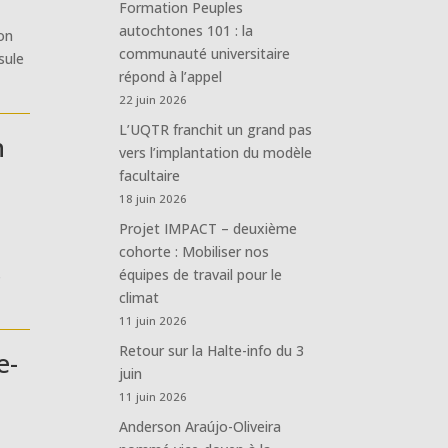
Formation Peuples
autochtones 101 : la
ion
communauté universitaire
sule
répond à l’appel
22 juin 2026
L’UQTR franchit un grand pas
n
vers l’implantation du modèle
facultaire
18 juin 2026
Projet IMPACT – deuxième
cohorte : Mobiliser nos
s
équipes de travail pour le
climat
11 juin 2026
Retour sur la Halte-info du 3
e-
juin
11 juin 2026
Anderson Araújo-Oliveira