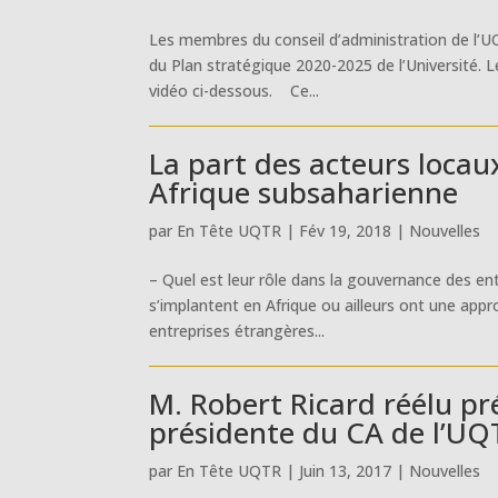
Les membres du conseil d’administration de l’UQ
du Plan stratégique 2020-2025 de l’Université. 
vidéo ci-dessous. Ce...
La part des acteurs loca
Afrique subsaharienne
par
En Tête UQTR
|
Fév 19, 2018
|
Nouvelles
– Quel est leur rôle dans la gouvernance des en
s’implantent en Afrique ou ailleurs ont une appro
entreprises étrangères...
M. Robert Ricard réélu pr
présidente du CA de l’UQ
par
En Tête UQTR
|
Juin 13, 2017
|
Nouvelles