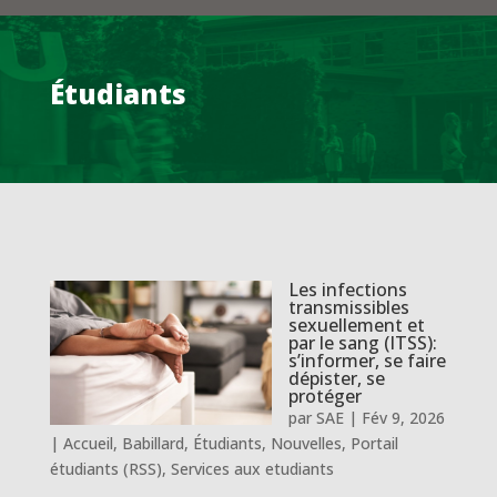
Étudiants
Les infections
transmissibles
sexuellement et
par le sang (ITSS):
s’informer, se faire
dépister, se
protéger
par
SAE
|
Fév 9, 2026
|
Accueil
,
Babillard
,
Étudiants
,
Nouvelles
,
Portail
étudiants (RSS)
,
Services aux etudiants