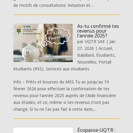
de motifs de consultations: Initiation et...
As-tu confirmé tes
revenus pour
l’année 2025?
par
UQTR SAE
|
Jan
27, 2026
|
Accueil
,
Babillard
,
Étudiants
,
Nouvelles
,
Portail
étudiants (RSS)
,
Services aux etudiants
Info – Prêts et bourses du MES Tu as jusqu’au 19
février 2026 pour effectuer la confirmation de tes
revenus pour l’année 2025 auprès de l’Aide financière
aux études, et ce, même si tes revenus n’ont pas
changé. Si tu ne l’as pas fait à cette date,...
Écopasse-UQTR :