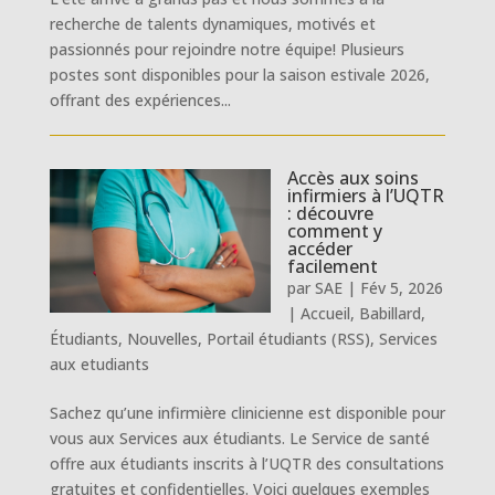
recherche de talents dynamiques, motivés et
passionnés pour rejoindre notre équipe! Plusieurs
postes sont disponibles pour la saison estivale 2026,
offrant des expériences...
Accès aux soins
infirmiers à l’UQTR
: découvre
comment y
accéder
facilement
par
SAE
|
Fév 5, 2026
|
Accueil
,
Babillard
,
Étudiants
,
Nouvelles
,
Portail étudiants (RSS)
,
Services
aux etudiants
Sachez qu’une infirmière clinicienne est disponible pour
vous aux Services aux étudiants. Le Service de santé
offre aux étudiants inscrits à l’UQTR des consultations
gratuites et confidentielles. Voici quelques exemples