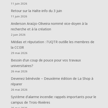
11 juin 2026
Retour sur la Halte-info du 3 juin
11 juin 2026
Anderson Araújo-Oliveira nommé vice-doyen à la
recherche et à la création
2 juin 2026
Médias et réputation : l’UQTR outille les membres de
la CCI3R
29 mai 2026
Besoin d’un coup de pouce pour vos travaux
universitaires?
26 mai 2026
Devenez bénévole – Deuxième édition de La Shop à
réparer
26 mai 2026
Système d’alarme incendie: rappels importants pour le
campus de Trois-Rivières
26 mai 2026