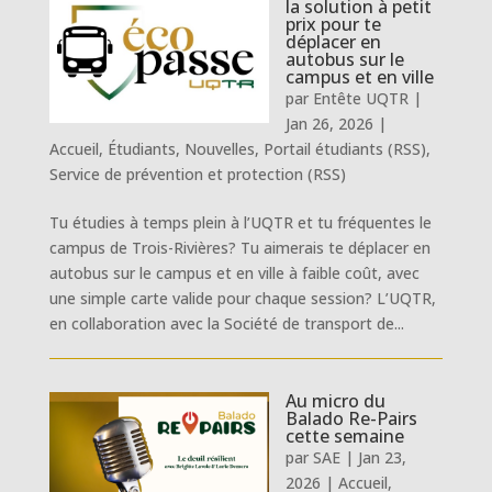
la solution à petit
prix pour te
déplacer en
autobus sur le
campus et en ville
par
Entête UQTR
|
Jan 26, 2026
|
Accueil
,
Étudiants
,
Nouvelles
,
Portail étudiants (RSS)
,
Service de prévention et protection (RSS)
Tu étudies à temps plein à l’UQTR et tu fréquentes le
campus de Trois-Rivières? Tu aimerais te déplacer en
autobus sur le campus et en ville à faible coût, avec
une simple carte valide pour chaque session? L’UQTR,
en collaboration avec la Société de transport de...
Au micro du
Balado Re-Pairs
cette semaine
par
SAE
|
Jan 23,
2026
|
Accueil
,