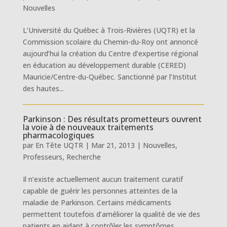
Nouvelles
L’Université du Québec à Trois-Rivières (UQTR) et la
Commission scolaire du Chemin-du-Roy ont annoncé
aujourd’hui la création du Centre d’expertise régional
en éducation au développement durable (CERED)
Mauricie/Centre-du-Québec. Sanctionné par l’Institut
des hautes...
Parkinson : Des résultats prometteurs ouvrent
la voie à de nouveaux traitements
pharmacologiques
par
En Tête UQTR
|
Mar 21, 2013
|
Nouvelles
,
Professeurs
,
Recherche
Il n’existe actuellement aucun traitement curatif
capable de guérir les personnes atteintes de la
maladie de Parkinson. Certains médicaments
permettent toutefois d’améliorer la qualité de vie des
patients en aidant à contrôler les symptômes