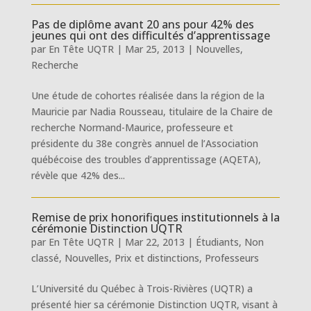
Pas de diplôme avant 20 ans pour 42% des
jeunes qui ont des difficultés d’apprentissage
par
En Tête UQTR
|
Mar 25, 2013
|
Nouvelles
,
Recherche
Une étude de cohortes réalisée dans la région de la
Mauricie par Nadia Rousseau, titulaire de la Chaire de
recherche Normand-Maurice, professeure et
présidente du 38e congrès annuel de l’Association
québécoise des troubles d’apprentissage (AQETA),
révèle que 42% des...
Remise de prix honorifiques institutionnels à la
cérémonie Distinction UQTR
par
En Tête UQTR
|
Mar 22, 2013
|
Étudiants
,
Non
classé
,
Nouvelles
,
Prix et distinctions
,
Professeurs
L’Université du Québec à Trois-Rivières (UQTR) a
présenté hier sa cérémonie Distinction UQTR, visant à