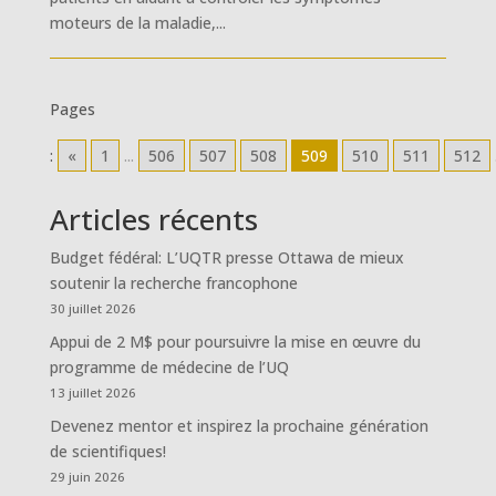
moteurs de la maladie,...
Pages
:
«
1
...
506
507
508
509
510
511
512
Articles récents
Budget fédéral: L’UQTR presse Ottawa de mieux
soutenir la recherche francophone
30 juillet 2026
Appui de 2 M$ pour poursuivre la mise en œuvre du
programme de médecine de l’UQ
13 juillet 2026
Devenez mentor et inspirez la prochaine génération
de scientifiques!
29 juin 2026