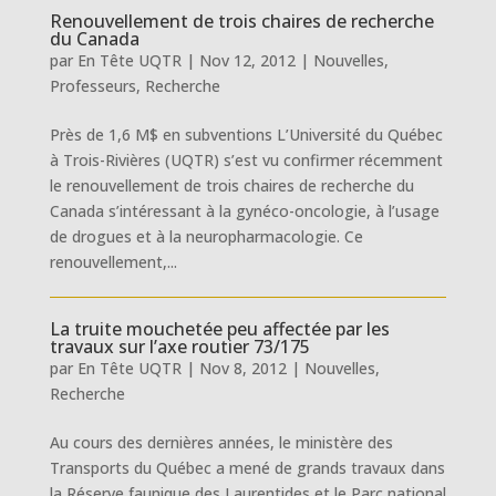
Renouvellement de trois chaires de recherche
du Canada
par
En Tête UQTR
|
Nov 12, 2012
|
Nouvelles
,
Professeurs
,
Recherche
Près de 1,6 M$ en subventions L’Université du Québec
à Trois-Rivières (UQTR) s’est vu confirmer récemment
le renouvellement de trois chaires de recherche du
Canada s’intéressant à la gynéco-oncologie, à l’usage
de drogues et à la neuropharmacologie. Ce
renouvellement,...
La truite mouchetée peu affectée par les
travaux sur l’axe routier 73/175
par
En Tête UQTR
|
Nov 8, 2012
|
Nouvelles
,
Recherche
Au cours des dernières années, le ministère des
Transports du Québec a mené de grands travaux dans
la Réserve faunique des Laurentides et le Parc national