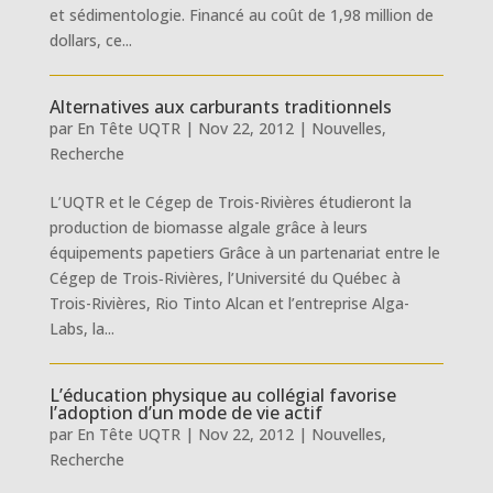
et sédimentologie. Financé au coût de 1,98 million de
dollars, ce...
Alternatives aux carburants traditionnels
par
En Tête UQTR
|
Nov 22, 2012
|
Nouvelles
,
Recherche
L’UQTR et le Cégep de Trois-Rivières étudieront la
production de biomasse algale grâce à leurs
équipements papetiers Grâce à un partenariat entre le
Cégep de Trois‑Rivières, l’Université du Québec à
Trois-Rivières, Rio Tinto Alcan et l’entreprise Alga-
Labs, la...
L’éducation physique au collégial favorise
l’adoption d’un mode de vie actif
par
En Tête UQTR
|
Nov 22, 2012
|
Nouvelles
,
Recherche