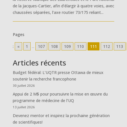
de la Jacques-Cartier, afin d’élargir à quatre voies, avec
chaussées séparées, l’axe routier 73/175 reliant...
Pages
:
«
1
...
107
108
109
110
111
112
113
Articles récents
Budget fédéral: L’UQTR presse Ottawa de mieux
soutenir la recherche francophone
30 juillet 2026
Appui de 2 M$ pour poursuivre la mise en œuvre du
programme de médecine de l’UQ
13 juillet 2026
Devenez mentor et inspirez la prochaine génération
de scientifiques!