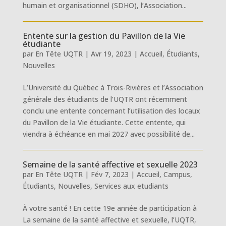
humain et organisationnel (SDHO), l’Association...
Entente sur la gestion du Pavillon de la Vie
étudiante
par
En Tête UQTR
|
Avr 19, 2023
|
Accueil
,
Étudiants
,
Nouvelles
L’Université du Québec à Trois-Rivières et l’Association
générale des étudiants de l’UQTR ont récemment
conclu une entente concernant l’utilisation des locaux
du Pavillon de la Vie étudiante. Cette entente, qui
viendra à échéance en mai 2027 avec possibilité de...
Semaine de la santé affective et sexuelle 2023
par
En Tête UQTR
|
Fév 7, 2023
|
Accueil
,
Campus
,
Étudiants
,
Nouvelles
,
Services aux etudiants
À votre santé ! En cette 19e année de participation à
La semaine de la santé affective et sexuelle, l’UQTR,