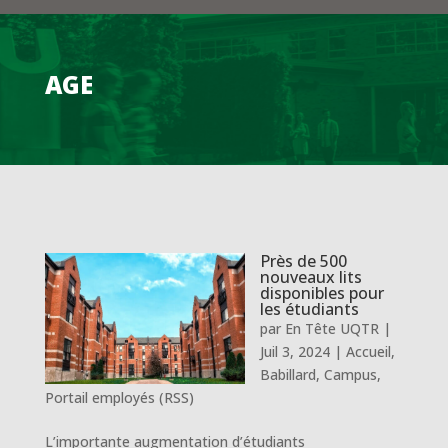
AGE
Près de 500
nouveaux lits
disponibles pour
les étudiants
par
En Tête UQTR
|
Juil 3, 2024
|
Accueil
,
Babillard
,
Campus
,
Portail employés (RSS)
L’importante augmentation d’étudiants