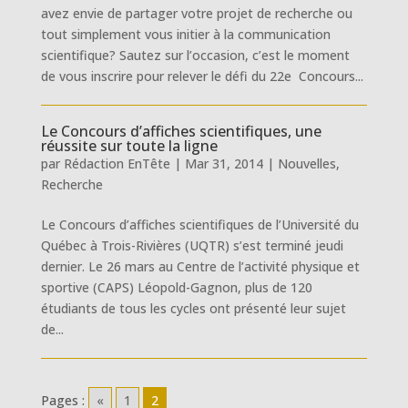
avez envie de partager votre projet de recherche ou
tout simplement vous initier à la communication
scientifique? Sautez sur l’occasion, c’est le moment
de vous inscrire pour relever le défi du 22e Concours...
Le Concours d’affiches scientifiques, une
réussite sur toute la ligne
par
Rédaction EnTête
|
Mar 31, 2014
|
Nouvelles
,
Recherche
Le Concours d’affiches scientifiques de l’Université du
Québec à Trois-Rivières (UQTR) s’est terminé jeudi
dernier. Le 26 mars au Centre de l’activité physique et
sportive (CAPS) Léopold-Gagnon, plus de 120
étudiants de tous les cycles ont présenté leur sujet
de...
Pages :
«
1
2