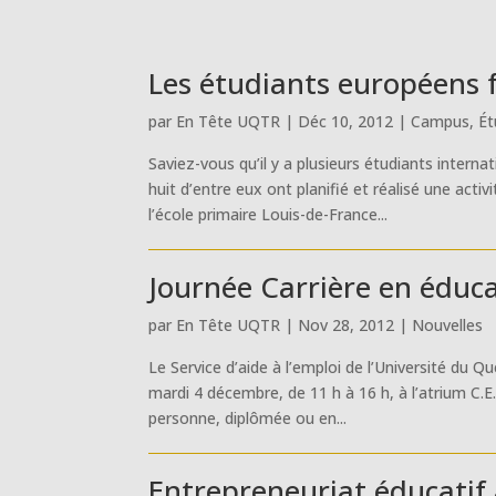
Les étudiants européens 
par
En Tête UQTR
|
Déc 10, 2012
|
Campus
,
Ét
Saviez-vous qu’il y a plusieurs étudiants inte
huit d’entre eux ont planifié et réalisé une acti
l’école primaire Louis-de-France...
Journée Carrière en éduc
par
En Tête UQTR
|
Nov 28, 2012
|
Nouvelles
Le Service d’aide à l’emploi de l’Université du 
mardi 4 décembre, de 11 h à 16 h, à l’atrium C.E.
personne, diplômée ou en...
Entrepreneuriat éducatif