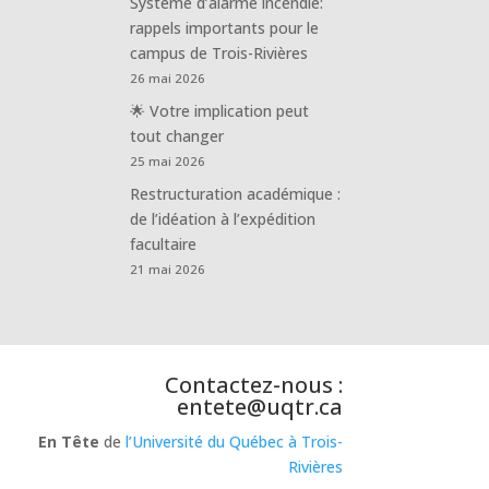
Système d’alarme incendie:
rappels importants pour le
campus de Trois-Rivières
26 mai 2026
🌟 Votre implication peut
tout changer
25 mai 2026
Restructuration académique :
de l’idéation à l’expédition
facultaire
21 mai 2026
Contactez-nous :
entete@uqtr.ca
En Tête
de
l’Université du Québec à Trois-
Rivières