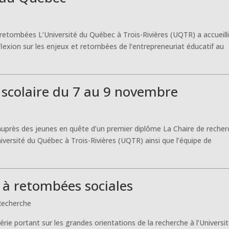
 retombées L’Université du Québec à Trois-Rivières (UQTR) a accueilli
flexion sur les enjeux et retombées de l’entrepreneuriat éducatif au
e scolaire du 7 au 9 novembre
r auprès des jeunes en quête d’un premier diplôme La Chaire de reche
iversité du Québec à Trois-Rivières (UQTR) ainsi que l’équipe de
 à retombées sociales
Recherche
ie portant sur les grandes orientations de la recherche à l’Universi