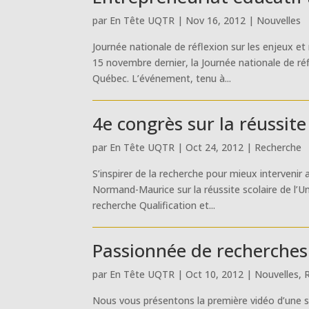
par
En Tête UQTR
|
Nov 16, 2012
|
Nouvelles
Journée nationale de réflexion sur les enjeux et
15 novembre dernier, la Journée nationale de ré
Québec. L’événement, tenu à...
4e congrès sur la réussit
par
En Tête UQTR
|
Oct 24, 2012
|
Recherche
S’inspirer de la recherche pour mieux interveni
Normand-Maurice sur la réussite scolaire de l’Un
recherche Qualification et...
Passionnée de recherches
par
En Tête UQTR
|
Oct 10, 2012
|
Nouvelles
,
Nous vous présentons la première vidéo d’une sér