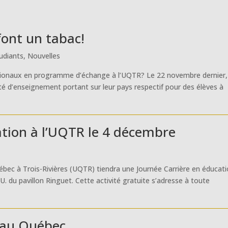
font un tabac!
udiants
,
Nouvelles
rnationaux en programme d’échange à l’UQTR? Le 22 novembre dernier
vité d’enseignement portant sur leur pays respectif pour des élèves à
ation à l’UQTR le 4 décembre
Québec à Trois-Rivières (UQTR) tiendra une Journée Carrière en éducati
U. du pavillon Ringuet. Cette activité gratuite s’adresse à toute
 au Québec