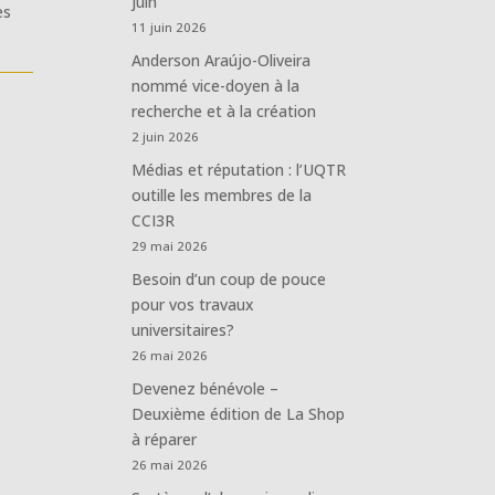
juin
es
11 juin 2026
Anderson Araújo-Oliveira
nommé vice-doyen à la
recherche et à la création
2 juin 2026
Médias et réputation : l’UQTR
outille les membres de la
CCI3R
29 mai 2026
Besoin d’un coup de pouce
pour vos travaux
universitaires?
26 mai 2026
Devenez bénévole –
Deuxième édition de La Shop
à réparer
26 mai 2026