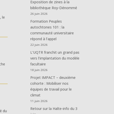
Exposition de zines à la
bibliothèque Roy-Dénommé
26 juin 2026
, le
Formation Peuples
autochtones 101 : la
communauté universitaire
répond à l’appel
22 juin 2026
L’UQTR franchit un grand pas
vers l’implantation du modèle
rche
facultaire
18 juin 2026
Projet IMPACT – deuxième
cohorte : Mobiliser nos
équipes de travail pour le
climat
11 juin 2026
Retour sur la Halte-info du 3
té du