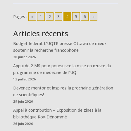
Pages :
«
1
2
3
4
5
6
»
Articles récents
Budget fédéral: L’UQTR presse Ottawa de mieux
soutenir la recherche francophone
30 juillet 2026
Appui de 2 M$ pour poursuivre la mise en œuvre du
programme de médecine de l’UQ
13 juillet 2026
Devenez mentor et inspirez la prochaine génération
de scientifiques!
29 juin 2026
Appel à contribution – Exposition de zines à la
bibliothèque Roy-Dénommé
26 juin 2026