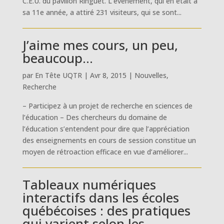
C.E.U. du pavillon Ringuet. L’événement, qui en était à
sa 11e année, a attiré 231 visiteurs, qui se sont...
J’aime mes cours, un peu,
beaucoup…
par
En Tête UQTR
|
Avr 8, 2015
|
Nouvelles
,
Recherche
– Participez à un projet de recherche en sciences de
l’éducation – Des chercheurs du domaine de
l’éducation s’entendent pour dire que l’appréciation
des enseignements en cours de session constitue un
moyen de rétroaction efficace en vue d’améliorer...
Tableaux numériques
interactifs dans les écoles
québécoises : des pratiques
qui varient selon les