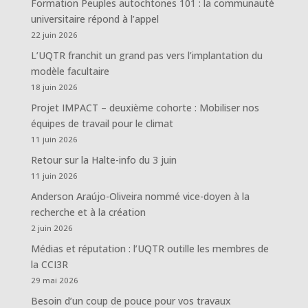
Formation Peuples autochtones 101 : la communauté
universitaire répond à l’appel
22 juin 2026
L’UQTR franchit un grand pas vers l’implantation du
modèle facultaire
18 juin 2026
Projet IMPACT – deuxième cohorte : Mobiliser nos
équipes de travail pour le climat
11 juin 2026
Retour sur la Halte-info du 3 juin
11 juin 2026
Anderson Araújo-Oliveira nommé vice-doyen à la
recherche et à la création
2 juin 2026
Médias et réputation : l’UQTR outille les membres de
la CCI3R
29 mai 2026
Besoin d’un coup de pouce pour vos travaux