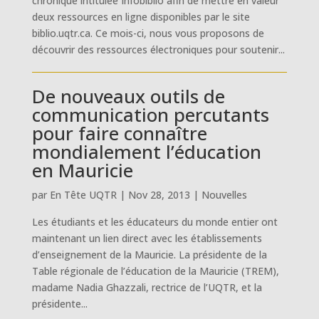
chronique intitulée Infobiblio afin de mettre en valeur
deux ressources en ligne disponibles par le site
biblio.uqtr.ca. Ce mois-ci, nous vous proposons de
découvrir des ressources électroniques pour soutenir...
De nouveaux outils de
communication percutants
pour faire connaître
mondialement l’éducation
en Mauricie
par
En Tête UQTR
|
Nov 28, 2013
|
Nouvelles
Les étudiants et les éducateurs du monde entier ont
maintenant un lien direct avec les établissements
d’enseignement de la Mauricie. La présidente de la
Table régionale de l’éducation de la Mauricie (TREM),
madame Nadia Ghazzali, rectrice de l’UQTR, et la
présidente...