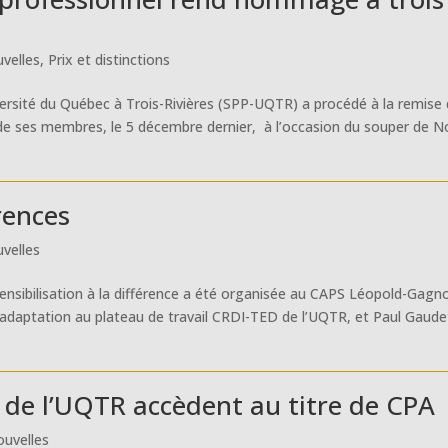
velles
,
Prix et distinctions
versité du Québec à Trois-Rivières (SPP-UQTR) a procédé à la remise
is de ses membres, le 5 décembre dernier, à l’occasion du souper de N
rences
velles
sensibilisation à la différence a été organisée au CAPS Léopold-Gagn
adaptation au plateau de travail CRDI-TED de l’UQTR, et Paul Gaude
 de l’UQTR accèdent au titre de CPA
uvelles