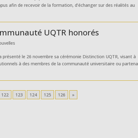
us afin de recevoir de la formation, d’échanger sur des réalités au
communauté UQTR honorés
uvelles
 a présenté le 26 novembre sa cérémonie Distinction UQTR, visant à
stitutionnels à des membres de la communauté universitaire ou partena
122
123
124
125
126
»