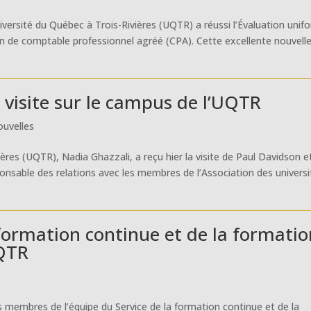
iversité du Québec à Trois-Rivières (UQTR) a réussi l’Évaluation unif
on de comptable professionnel agréé (CPA). Cette excellente nouvelle
 visite sur le campus de l’UQTR
uvelles
ières (UQTR), Nadia Ghazzali, a reçu hier la visite de Paul Davidson e
onsable des relations avec les membres de l’Association des universi
 formation continue et de la formati
UQTR
es membres de l’équipe du Service de la formation continue et de la