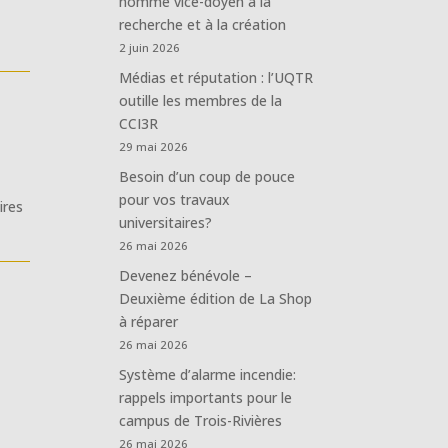
nommé vice-doyen à la
recherche et à la création
2 juin 2026
Médias et réputation : l’UQTR
outille les membres de la
CCI3R
29 mai 2026
Besoin d’un coup de pouce
pour vos travaux
ires
universitaires?
26 mai 2026
Devenez bénévole –
Deuxième édition de La Shop
à réparer
26 mai 2026
Système d’alarme incendie:
rappels importants pour le
campus de Trois-Rivières
26 mai 2026