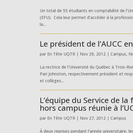
Un total de 55 étudiants en comptabilité de l’Un
(EFU). Cela leur permet d’accéder à la professi
la...
Le président de l’AUCC en
par
En Tête UQTR
|
Nov 29, 2012
|
Campus
,
No
La rectrice de l’Université du Québec à Trois-Riv
Pari Johnston, respectivement président et resp
et collèges...
L’équipe du Service de la
hors campus réunie à l’
par
En Tête UQTR
|
Nov 27, 2012
|
Campus
À deux reprises pendant l’année universitaire, l