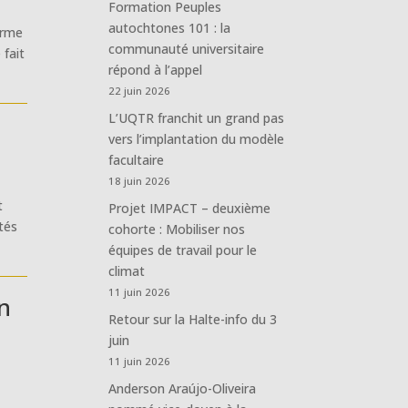
Formation Peuples
autochtones 101 : la
orme
communauté universitaire
 fait
répond à l’appel
22 juin 2026
L’UQTR franchit un grand pas
vers l’implantation du modèle
facultaire
18 juin 2026
t
Projet IMPACT – deuxième
tés
cohorte : Mobiliser nos
équipes de travail pour le
climat
11 juin 2026
on
Retour sur la Halte-info du 3
juin
11 juin 2026
Anderson Araújo-Oliveira