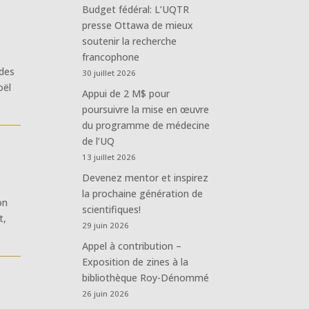
Budget fédéral: L’UQTR
presse Ottawa de mieux
soutenir la recherche
francophone
 des
30 juillet 2026
oël
Appui de 2 M$ pour
poursuivre la mise en œuvre
du programme de médecine
de l’UQ
13 juillet 2026
Devenez mentor et inspirez
la prochaine génération de
on
scientifiques!
t,
29 juin 2026
Appel à contribution –
Exposition de zines à la
bibliothèque Roy-Dénommé
26 juin 2026