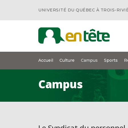
UNIVERSITÉ DU QUÉBEC À TROIS-RIVI
Accueil
Culture
Campus
Sports
R
Campus
Le Syndicat du personnel