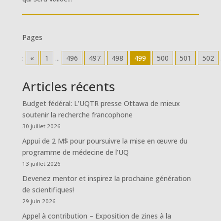
Pages
:
«
1
...
496
497
498
499
500
501
502
Articles récents
Budget fédéral: L’UQTR presse Ottawa de mieux
soutenir la recherche francophone
30 juillet 2026
Appui de 2 M$ pour poursuivre la mise en œuvre du
programme de médecine de l’UQ
13 juillet 2026
Devenez mentor et inspirez la prochaine génération
de scientifiques!
29 juin 2026
Appel à contribution – Exposition de zines à la