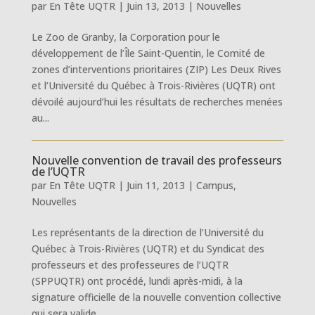
par
En Tête UQTR
|
Juin 13, 2013
|
Nouvelles
Le Zoo de Granby, la Corporation pour le
développement de l’Île Saint-Quentin, le Comité de
zones d’interventions prioritaires (ZIP) Les Deux Rives
et l’Université du Québec à Trois-Rivières (UQTR) ont
dévoilé aujourd’hui les résultats de recherches menées
au...
Nouvelle convention de travail des professeurs
de l’UQTR
par
En Tête UQTR
|
Juin 11, 2013
|
Campus
,
Nouvelles
Les représentants de la direction de l’Université du
Québec à Trois-Rivières (UQTR) et du Syndicat des
professeurs et des professeures de l’UQTR
(SPPUQTR) ont procédé, lundi après-midi, à la
signature officielle de la nouvelle convention collective
qui sera valide...