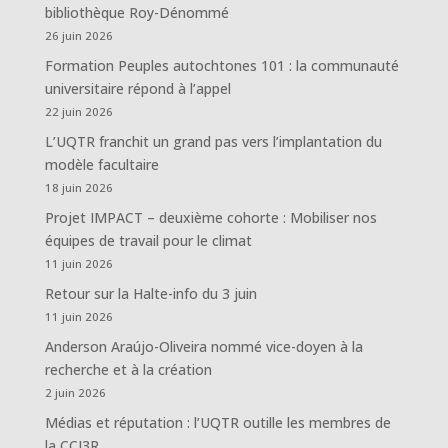
bibliothèque Roy-Dénommé
26 juin 2026
Formation Peuples autochtones 101 : la communauté
universitaire répond à l’appel
22 juin 2026
L’UQTR franchit un grand pas vers l’implantation du
modèle facultaire
18 juin 2026
Projet IMPACT – deuxième cohorte : Mobiliser nos
équipes de travail pour le climat
11 juin 2026
Retour sur la Halte-info du 3 juin
11 juin 2026
Anderson Araújo-Oliveira nommé vice-doyen à la
recherche et à la création
2 juin 2026
Médias et réputation : l’UQTR outille les membres de
la CCI3R