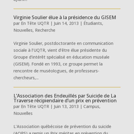
Virginie Soulier élue à la présidence du GISEM
par
En Tête UQTR
|
Juin 14, 2013
|
Étudiants
,
Nouvelles
,
Recherche
Virginie Soulier, postdoctorante en communication
sociale à l’UQTR, vient d’être élue présidente du
Groupe d’intérêt spécialisé en éducation muséale
(GISEM). Fondé en 1993, ce groupe permet la
rencontre de muséologues, de professeurs-
chercheurs,...
L’Association des Endeuillés par Suicide de La
Traverse récipiendaire d’un prix en prévention
par
En Tête UQTR
|
Juin 13, 2013
|
Campus
,
Nouvelles
L’Association québécoise de prévention du suicide
(AQPS) a remis un Prix méritas en prévention du