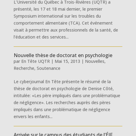
L’Université du Québec à Trois-Rivières (UQTR) a
présenté, les 17 et 18 mai dernier, le premier
Symposium international sur les troubles du
comportement alimentaire (TCA). Cet événement
visait à permettre aux professionnels de la santé, de
l’éducation et des services...
Nouvelle thèse de doctorat en psychologie
par
En Tête UQTR
|
Mai 15, 2013
|
Nouvelles
,
Recherche
,
Soutenance
Le cyberjournal En Tête présente le résumé de la
thèse de doctorat en psychologie de Denise Côté,
intitulée: «Les père impliqués dans une problématique
de négligence». Les recherches auprès des pères
impliqués dans une problématique de négligence
envers les enfants...
Arrivée sur le campus des étudiants de l’ÉIF