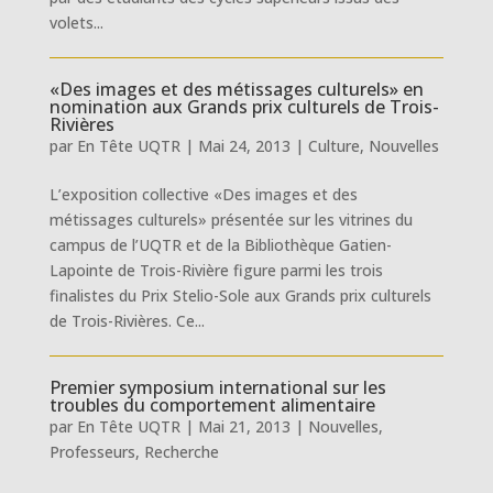
volets...
«Des images et des métissages culturels» en
nomination aux Grands prix culturels de Trois-
Rivières
par
En Tête UQTR
|
Mai 24, 2013
|
Culture
,
Nouvelles
L’exposition collective «Des images et des
métissages culturels» présentée sur les vitrines du
campus de l’UQTR et de la Bibliothèque Gatien-
Lapointe de Trois-Rivière figure parmi les trois
finalistes du Prix Stelio-Sole aux Grands prix culturels
de Trois-Rivières. Ce...
Premier symposium international sur les
troubles du comportement alimentaire
par
En Tête UQTR
|
Mai 21, 2013
|
Nouvelles
,
Professeurs
,
Recherche