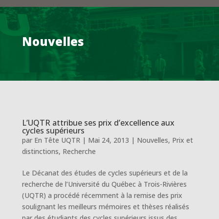
Nouvelles
L’UQTR attribue ses prix d’excellence aux
cycles supérieurs
par
En Tête UQTR
|
Mai 24, 2013
|
Nouvelles
,
Prix et
distinctions
,
Recherche
Le Décanat des études de cycles supérieurs et de la
recherche de l’Université du Québec à Trois-Rivières
(UQTR) a procédé récemment à la remise des prix
soulignant les meilleurs mémoires et thèses réalisés
par des étudiants des cycles supérieurs issus des