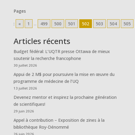
Pages
:
«
1
...
499
500
501
502
503
504
505
Articles récents
Budget fédéral: L’UQTR presse Ottawa de mieux
soutenir la recherche francophone
30 juillet 2026
Appui de 2 M$ pour poursuivre la mise en œuvre du
programme de médecine de l’UQ
13 juillet 2026
Devenez mentor et inspirez la prochaine génération
de scientifiques!
29 juin 2026
Appel à contribution – Exposition de zines à la
bibliothèque Roy-Dénommé
26 juin 2026