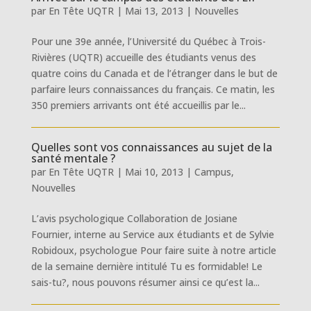
par
En Tête UQTR
|
Mai 13, 2013
|
Nouvelles
Pour une 39e année, l’Université du Québec à Trois-
Rivières (UQTR) accueille des étudiants venus des
quatre coins du Canada et de l’étranger dans le but de
parfaire leurs connaissances du français. Ce matin, les
350 premiers arrivants ont été accueillis par le...
Quelles sont vos connaissances au sujet de la
santé mentale ?
par
En Tête UQTR
|
Mai 10, 2013
|
Campus
,
Nouvelles
L’avis psychologique Collaboration de Josiane
Fournier, interne au Service aux étudiants et de Sylvie
Robidoux, psychologue Pour faire suite à notre article
de la semaine dernière intitulé Tu es formidable! Le
sais-tu?, nous pouvons résumer ainsi ce qu’est la...