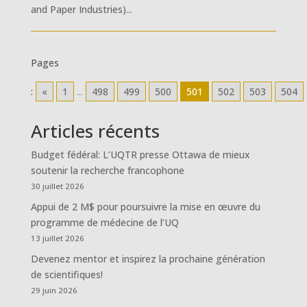
and Paper Industries)...
Pages
:
«
1
...
498
499
500
501
502
503
504
Articles récents
Budget fédéral: L’UQTR presse Ottawa de mieux
soutenir la recherche francophone
30 juillet 2026
Appui de 2 M$ pour poursuivre la mise en œuvre du
programme de médecine de l’UQ
13 juillet 2026
Devenez mentor et inspirez la prochaine génération
de scientifiques!
29 juin 2026