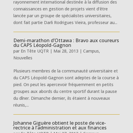
rayonnement international destinée à la diffusion des
connaissances en gestion de projets vient d’être
lancée par un groupe de spécialistes universitaires,
dont fait partie Darli Rodrigues Vieira, professeur au...
Demi-marathon d’Ottawa : Bravo aux coureurs
du CAPS Léopold-Gagnon
par
En Tête UQTR
|
Mai 28, 2013
|
Campus
,
Nouvelles
Plusieurs membres de la communauté universitaire et
du CAPS Léopold-Gagnon sont adeptes de la course à
pied. On peut les apercevoir fréquemment en petits
groupes aux abords du centre sportif durant la pause
du dîner. Dimanche dernier, ils étaient à nouveaux
réunis,...
Johanne Giguère obtient le poste de vice-
rectrice à l’administration et aux finances