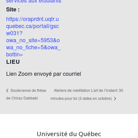
Site :
https://oraprdnt.uqtr.u
quebec.ca/portail/gsc
w031?
owa_no_site=5953&o
wa_no_fiche=5&owa_
bottin=
LIEU
Lien Zoom envoyé par courriel
Ateliers de méditation L’art de l’instant: 30
Soutenance de thèse
de Chiraz Dabbabi
minutes pour toi (3 dates en octobre)
Université du Québec