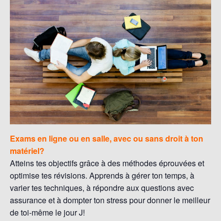
Exams en ligne ou en salle, avec ou sans droit à ton
matériel?
Atteins tes objectifs grâce à des méthodes éprouvées et
optimise tes révisions. Apprends à gérer ton temps, à
varier tes techniques, à répondre aux questions avec
assurance et à dompter ton stress pour donner le meilleur
de toi-même le jour J!