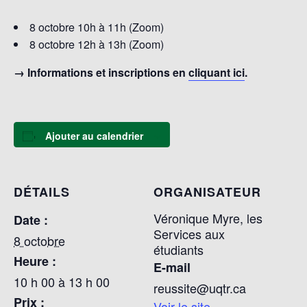
8 octobre 10h à 11h (Zoom)
8 octobre 12h à 13h (Zoom)
→ Informations et inscriptions en
cliquant ici
.
Ajouter au calendrier
DÉTAILS
ORGANISATEUR
Véronique Myre, les
Date :
Services aux
8 octobre
étudiants
Heure :
E-mail
10 h 00 à 13 h 00
reussite@uqtr.ca
Prix :
Voir le site