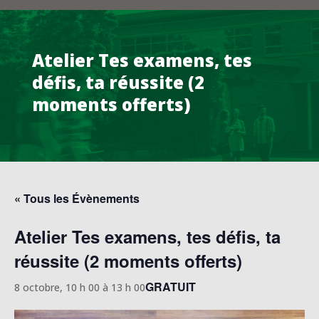
Atelier Tes examens, tes
défis, ta réussite (2
moments offerts)
« Tous les Évènements
Atelier Tes examens, tes défis, ta
réussite (2 moments offerts)
GRATUIT
8 octobre, 10 h 00
à
13 h 00