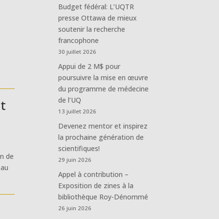
Budget fédéral: L’UQTR
presse Ottawa de mieux
soutenir la recherche
francophone
30 juillet 2026
Appui de 2 M$ pour
poursuivre la mise en œuvre
du programme de médecine
de l’UQ
t
13 juillet 2026
Devenez mentor et inspirez
la prochaine génération de
scientifiques!
on de
29 juin 2026
 au
Appel à contribution –
Exposition de zines à la
bibliothèque Roy-Dénommé
26 juin 2026