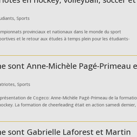
udiants
,
Sports
hampionnats provinciaux et nationaux dans le monde du sport
s sportives et le retour aux études à temps plein pour les étudiants-
ine sont Anne-Michèle Pagé-Primeau e
atriotes
,
Sports
ne présentation de Cogeco: Anne-Michèle Pagé-Primeau de la formati
hockey. La formation de cheerleading était en action samedi dernier,
ne sont Gabrielle Laforest et Martin