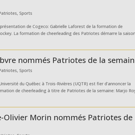
Patriotes
,
Sports
e présentation de Cogeco: Gabrielle Laforest de la formation de
hockey. La formation de cheerleading des Patriotes démarre la saiso
bvre nommés Patriotes de la semai
Patriotes
,
Sports
l’Université du Québec à Trois-Rivières (UQTR) est fier d’annoncer la
mation de cheerleading à titre de Patriotes de la semaine: Marjo Ro
-Olivier Morin nommés Patriotes de 