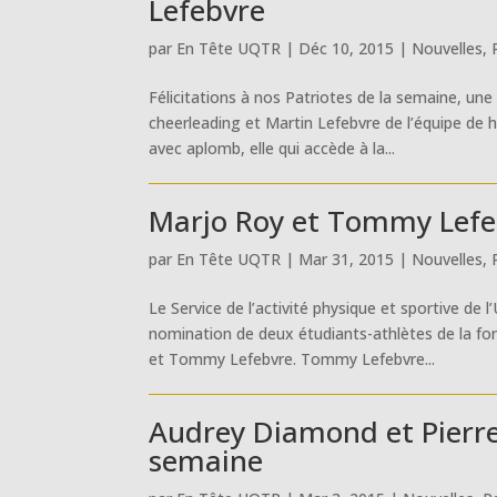
Lefebvre
par
En Tête UQTR
|
Déc 10, 2015
|
Nouvelles
,
Félicitations à nos Patriotes de la semaine, un
cheerleading et Martin Lefebvre de l’équipe de 
avec aplomb, elle qui accède à la...
Marjo Roy et Tommy Lefe
par
En Tête UQTR
|
Mar 31, 2015
|
Nouvelles
,
Le Service de l’activité physique et sportive de 
nomination de deux étudiants-athlètes de la for
et Tommy Lefebvre. Tommy Lefebvre...
Audrey Diamond et Pierre
semaine