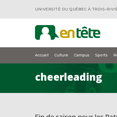
UNIVERSITÉ DU QUÉBEC À TROIS-RIVI
Accueil
Culture
Campus
Sports
R
cheerleading
Fin de saison pour les Pat