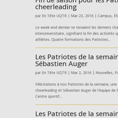
cheerleading
par
En Tête UQTR
|
Mar 23, 2016
|
Campus
,
Ét
Le week-end dernier se tenaient les derniers c
interuniversitaire, signifiant la fin des activité
athlètes. Quatre formations des Patriotes...
Les Patriotes de la sema
Sébastien Auger
par
En Tête UQTR
|
Mar 2, 2016
|
Nouvelles
,
P
Félicitations à nos Patriotes de la semaine, u
cheerleading et Sébastien Auger de l’équipe de 
Centre sportif...
Les Patriotes de la semai