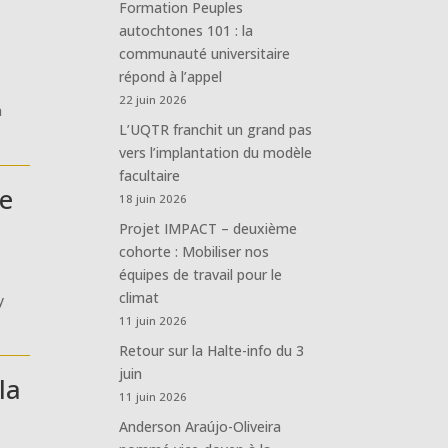
Formation Peuples
autochtones 101 : la
communauté universitaire
répond à l’appel
22 juin 2026
n
L’UQTR franchit un grand pas
vers l’implantation du modèle
facultaire
ne
18 juin 2026
Projet IMPACT – deuxième
cohorte : Mobiliser nos
équipes de travail pour le
climat
y
11 juin 2026
Retour sur la Halte-info du 3
juin
la
11 juin 2026
Anderson Araújo-Oliveira