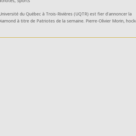
atriotes
,
Sports
l’Université du Québec à Trois-Rivières (UQTR) est fier d’annoncer la
iamond à titre de Patriotes de la semaine. Pierre-Olivier Morin, hoc