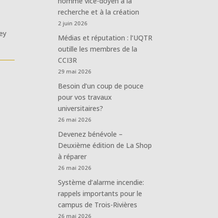
nommé vice-doyen à la
recherche et à la création
2 juin 2026
key
Médias et réputation : l’UQTR
outille les membres de la
CCI3R
29 mai 2026
Besoin d’un coup de pouce
pour vos travaux
universitaires?
26 mai 2026
Devenez bénévole –
Deuxième édition de La Shop
à réparer
26 mai 2026
Système d’alarme incendie:
rappels importants pour le
campus de Trois-Rivières
26 mai 2026