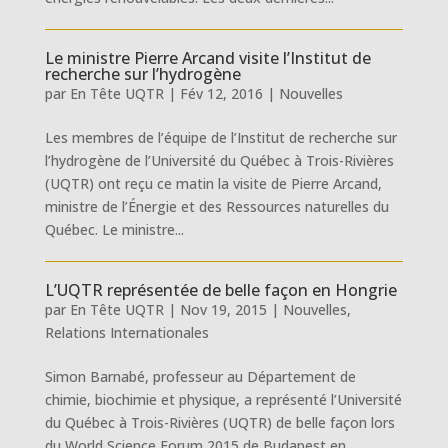
Le ministre Pierre Arcand visite l’Institut de
recherche sur l’hydrogène
par
En Tête UQTR
|
Fév 12, 2016
|
Nouvelles
Les membres de l’équipe de l’Institut de recherche sur
l’hydrogène de l’Université du Québec à Trois-Rivières
(UQTR) ont reçu ce matin la visite de Pierre Arcand,
ministre de l’Énergie et des Ressources naturelles du
Québec. Le ministre...
L’UQTR représentée de belle façon en Hongrie
par
En Tête UQTR
|
Nov 19, 2015
|
Nouvelles
,
Relations Internationales
Simon Barnabé, professeur au Département de
chimie, biochimie et physique, a représenté l’Université
du Québec à Trois-Rivières (UQTR) de belle façon lors
du World Science Forum 2015 de Budapest en