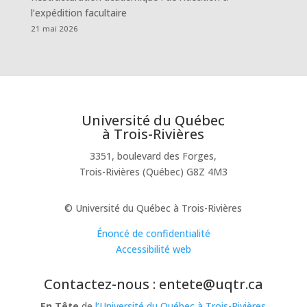
l’expédition facultaire
21 mai 2026
Université du Québec
à Trois-Rivières
3351, boulevard des Forges,
Trois-Rivières (Québec) G8Z 4M3
© Université du Québec à Trois-Rivières
Énoncé de confidentialité
Accessibilité web
Contactez-nous : entete@uqtr.ca
En Tête
de
l’Université du Québec à Trois-Rivières