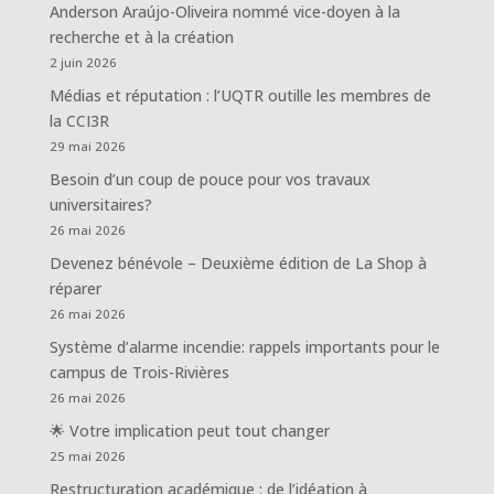
Anderson Araújo-Oliveira nommé vice-doyen à la
recherche et à la création
2 juin 2026
Médias et réputation : l’UQTR outille les membres de
la CCI3R
29 mai 2026
Besoin d’un coup de pouce pour vos travaux
universitaires?
26 mai 2026
Devenez bénévole – Deuxième édition de La Shop à
réparer
26 mai 2026
Système d’alarme incendie: rappels importants pour le
campus de Trois-Rivières
26 mai 2026
🌟 Votre implication peut tout changer
25 mai 2026
Restructuration académique : de l’idéation à