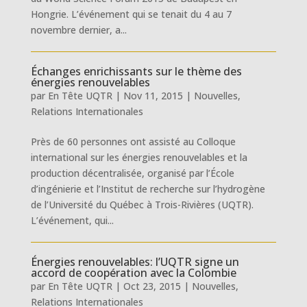
Hongrie. L’événement qui se tenait du 4 au 7
novembre dernier, a...
Échanges enrichissants sur le thème des
énergies renouvelables
par
En Tête UQTR
|
Nov 11, 2015
|
Nouvelles
,
Relations Internationales
Près de 60 personnes ont assisté au Colloque
international sur les énergies renouvelables et la
production décentralisée, organisé par l’École
d’ingénierie et l’Institut de recherche sur l’hydrogène
de l’Université du Québec à Trois-Rivières (UQTR).
L’événement, qui...
Énergies renouvelables: l’UQTR signe un
accord de coopération avec la Colombie
par
En Tête UQTR
|
Oct 23, 2015
|
Nouvelles
,
Relations Internationales