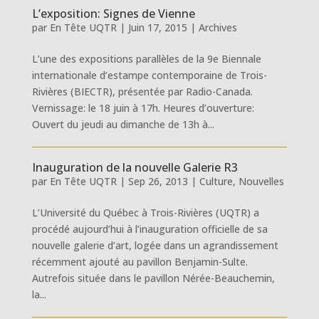
L’exposition: Signes de Vienne
par
En Tête UQTR
|
Juin 17, 2015
|
Archives
L’une des expositions parallèles de la 9e Biennale
internationale d’estampe contemporaine de Trois-
Rivières (BIECTR), présentée par Radio-Canada.
Vernissage: le 18 juin à 17h. Heures d’ouverture:
Ouvert du jeudi au dimanche de 13h à...
Inauguration de la nouvelle Galerie R3
par
En Tête UQTR
|
Sep 26, 2013
|
Culture
,
Nouvelles
L’Université du Québec à Trois-Rivières (UQTR) a
procédé aujourd’hui à l’inauguration officielle de sa
nouvelle galerie d’art, logée dans un agrandissement
récemment ajouté au pavillon Benjamin-Sulte.
Autrefois située dans le pavillon Nérée-Beauchemin,
la...