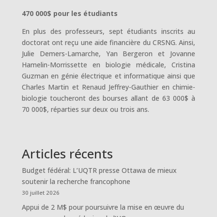
470 000$ pour les étudiants
En plus des professeurs, sept étudiants inscrits au
doctorat ont reçu une aide financière du CRSNG. Ainsi,
Julie Demers-Lamarche, Yan Bergeron et Jovanne
Hamelin-Morrissette en biologie médicale, Cristina
Guzman en génie électrique et informatique ainsi que
Charles Martin et Renaud Jeffrey-Gauthier en chimie-
biologie toucheront des bourses allant de 63 000$ à
70 000$, réparties sur deux ou trois ans.
Articles récents
Budget fédéral: L’UQTR presse Ottawa de mieux
soutenir la recherche francophone
30 juillet 2026
Appui de 2 M$ pour poursuivre la mise en œuvre du