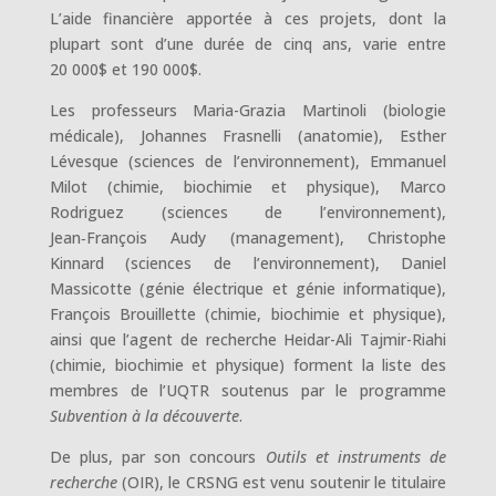
L’aide financière apportée à ces projets, dont la
plupart sont d’une durée de cinq ans, varie entre
20 000$ et 190 000$.
Les professeurs Maria-Grazia Martinoli (biologie
médicale), Johannes Frasnelli (anatomie), Esther
Lévesque (sciences de l’environnement), Emmanuel
Milot (chimie, biochimie et physique), Marco
Rodriguez (sciences de l’environnement),
Jean‑François Audy (management), Christophe
Kinnard (sciences de l’environnement), Daniel
Massicotte (génie électrique et génie informatique),
François Brouillette (chimie, biochimie et physique),
ainsi que l’agent de recherche Heidar-Ali Tajmir-Riahi
(chimie, biochimie et physique) forment la liste des
membres de l’UQTR soutenus par le programme
Subvention à la découverte
.
De plus, par son concours
Outils et instruments de
recherche
(OIR), le CRSNG est venu soutenir le titulaire