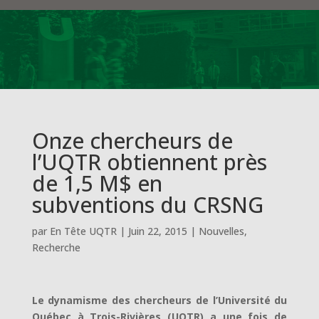
Onze chercheurs de
l’UQTR obtiennent près
de 1,5 M$ en
subventions du CRSNG
par
En Tête UQTR
|
Juin 22, 2015
|
Nouvelles
,
Recherche
Le dynamisme des chercheurs de l’Université du
Québec à Trois-Rivières (UQTR) a une fois de