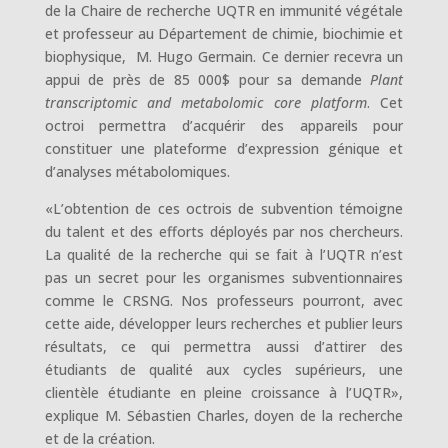
de la Chaire de recherche UQTR en immunité végétale
et professeur au Département de chimie, biochimie et
biophysique, M. Hugo Germain. Ce dernier recevra un
appui de près de 85 000$ pour sa demande
Plant
transcriptomic and metabolomic core platform
. Cet
octroi permettra d’acquérir des appareils pour
constituer une plateforme d’expression génique et
d’analyses métabolomiques.
«L’obtention de ces octrois de subvention témoigne
du talent et des efforts déployés par nos chercheurs.
La qualité de la recherche qui se fait à l’UQTR n’est
pas un secret pour les organismes subventionnaires
comme le CRSNG. Nos professeurs pourront, avec
cette aide, développer leurs recherches et publier leurs
résultats, ce qui permettra aussi d’attirer des
étudiants de qualité aux cycles supérieurs, une
clientèle étudiante en pleine croissance à l’UQTR»,
explique M. Sébastien Charles, doyen de la recherche
et de la création.