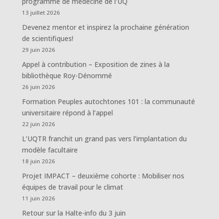
programme de médecine de l’UQ
13 juillet 2026
Devenez mentor et inspirez la prochaine génération
de scientifiques!
29 juin 2026
Appel à contribution – Exposition de zines à la
bibliothèque Roy-Dénommé
26 juin 2026
Formation Peuples autochtones 101 : la communauté
universitaire répond à l’appel
22 juin 2026
L’UQTR franchit un grand pas vers l’implantation du
modèle facultaire
18 juin 2026
Projet IMPACT – deuxième cohorte : Mobiliser nos
équipes de travail pour le climat
11 juin 2026
Retour sur la Halte-info du 3 juin