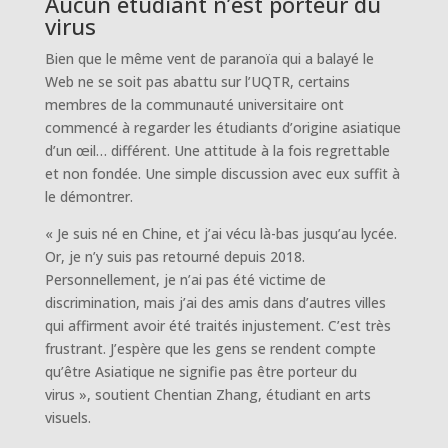
Aucun étudiant n’est porteur du
virus
Bien que le même vent de paranoïa qui a balayé le
Web ne se soit pas abattu sur l’UQTR, certains
membres de la communauté universitaire ont
commencé à regarder les étudiants d’origine asiatique
d’un œil… différent. Une attitude à la fois regrettable
et non fondée. Une simple discussion avec eux suffit à
le démontrer.
« Je suis né en Chine, et j’ai vécu là-bas jusqu’au lycée.
Or, je n’y suis pas retourné depuis 2018.
Personnellement, je n’ai pas été victime de
discrimination, mais j’ai des amis dans d’autres villes
qui affirment avoir été traités injustement. C’est très
frustrant. J’espère que les gens se rendent compte
qu’être Asiatique ne signifie pas être porteur du
virus », soutient Chentian Zhang, étudiant en arts
visuels.