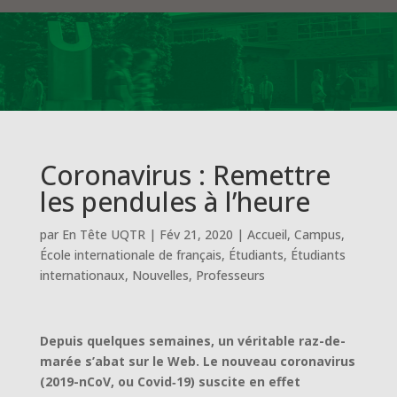
Coronavirus : Remettre
les pendules à l’heure
par
En Tête UQTR
|
Fév 21, 2020
|
Accueil
,
Campus
,
École internationale de français
,
Étudiants
,
Étudiants
internationaux
,
Nouvelles
,
Professeurs
Depuis quelques semaines, un véritable raz-de-
marée s’abat sur le Web. Le nouveau coronavirus
(2019-nCoV, ou Covid‑19) suscite en effet