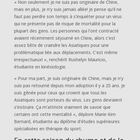
« Non seulement je ne suis pas originaire de Chine,
mais en plus, je n’y suis jamais allée! Je pense qu’il ne
faut pas perdre son temps à s’inquiéter pour un virus
qui ne présente pas de risque de mortalité pour la
plupart des gens. Les personnes qui l’ont contracté
avaient récemment séjourné en Chine, alors c’est
assez bête de craindre les Asiatiques pour une
problématique liée aux déplacements. C’est même
irrespectueux! », renchérit Rushelyn Mauricio,
étudiante en kinésiologie.
« Pour ma part, je suis originaire de Chine, mais je n’y
suis pas retourné depuis mon adoption il y a 25 ans. Je
suis gênée pour ceux qui croient que tous les
Asiatiques sont porteurs du virus. Les gens devraient
s’instruire. Ça m’attriste vraiment de savoir que
certains ont cette mentalité », déplore Marie-Kim
Bernard, étudiante au diplôme d’études supérieures
spécialisées en thérapie du sport.
En cette saison du rhume et de la