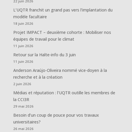
22 juin 2026
L’UQTR franchit un grand pas vers l’implantation du
modèle facultaire
18 juin 2026
Projet IMPACT – deuxième cohorte : Mobiliser nos
équipes de travail pour le climat
11 juin 2026
Retour sur la Halte-info du 3 juin
11 juin 2026
Anderson Araújo-Oliveira nommé vice-doyen à la
recherche et à la création
2 juin 2026
Médias et réputation : l’UQTR outille les membres de
la CCI3R
29 mai 2026
Besoin d’un coup de pouce pour vos travaux
universitaires?
26 mai 2026