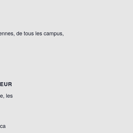
iennes, de tous les campus,
TEUR
e, les
.ca