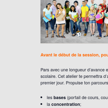
Avant le début de la session, pour
Pars avec une longueur d’avance en
scolaire. Cet atelier te permettra 
premier jour. Propulse ton parcours
les
(portail de cours, cour
bases
la
;
concentration