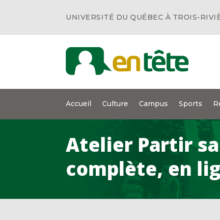
UNIVERSITÉ DU QUÉBEC À TROIS-RIVI
Accueil
Culture
Campus
Sports
R
Atelier Partir s
complète, en li