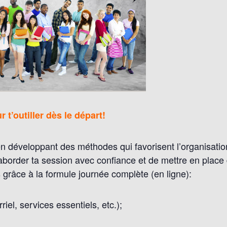
 t’outiller dès le départ!
 développant des méthodes qui favorisent l’organisation,
d’aborder ta session avec confiance et de mettre en plac
 grâce à la formule journée complète (en ligne):
riel, services essentiels, etc.);