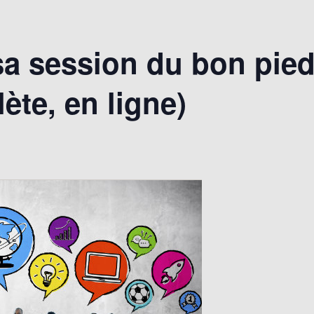
 sa session du bon pie
ète, en ligne)