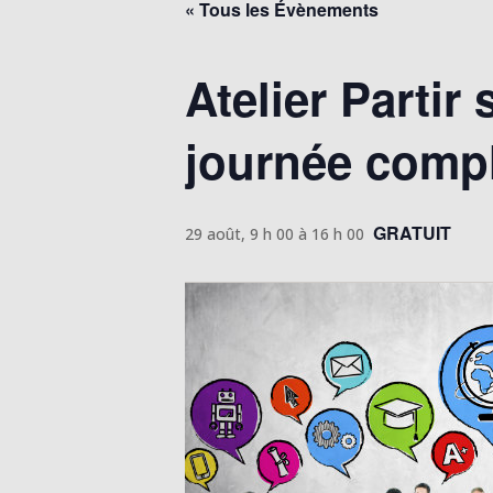
« Tous les Évènements
Atelier Partir
journée compl
GRATUIT
29 août, 9 h 00
à
16 h 00