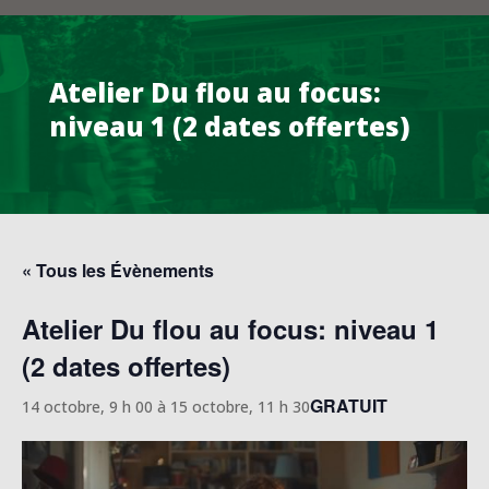
Atelier Du flou au focus:
niveau 1 (2 dates offertes)
« Tous les Évènements
Atelier Du flou au focus: niveau 1
(2 dates offertes)
GRATUIT
14 octobre, 9 h 00
à
15 octobre, 11 h 30