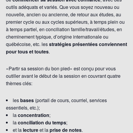
outils adéquats et variés. Que vous soyez nouveau ou
nouvelle, ancien ou ancienne, de retour aux études, au
premier cycle ou aux cycles supérieurs, à temps plein ou
à temps partiel, en conciliation famille/travail/études, en
cheminement typique, d’origine internationale ou
québécoise, etc. les
stratégies présentées conviennent
pour tous et toutes
.
«Partir sa session du bon pied» est conçu pour vous
outiller avant le début de la session en couvrant quatre
thèmes clés:
les
bases
(portail de cours, courriel, services
essentiels, etc.);
la
concentration
;
la
conciliation du temps
;
et la
lecture
et la
prise de notes
.