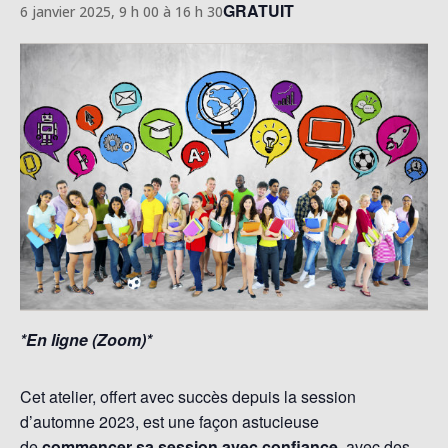
GRATUIT
6 janvier 2025, 9 h 00
à
16 h 30
*En ligne (Zoom)*
Cet atelier, offert avec succès depuis la session
d’automne 2023, est une façon astucieuse
de
commencer sa session avec confiance
, avec des