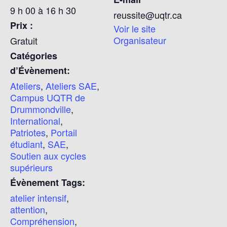
9 h 00 à 16 h 30
reussite@uqtr.ca
Prix :
Voir le site
Organisateur
Gratuit
Catégories
d’Évènement:
Ateliers
,
Ateliers SAE
,
Campus UQTR de
Drummondville
,
International
,
Patriotes
,
Portail
étudiant
,
SAE
,
Soutien aux cycles
supérieurs
Évènement Tags:
atelier intensif
,
attention
,
Compréhension
,