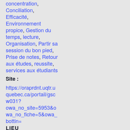
concentration
,
Conciliation
,
Efficacité
,
Environnement
propice
,
Gestion du
temps
,
lecture
,
Organisation
,
Partir sa
session du bon pied
,
Prise de notes
,
Retour
aux études
,
reussite
,
services aux étudiants
Site :
https://oraprdnt.uqtr.u
quebec.ca/portail/gsc
w031?
owa_no_site=5953&o
wa_no_fiche=5&owa_
bottin=
LIEU