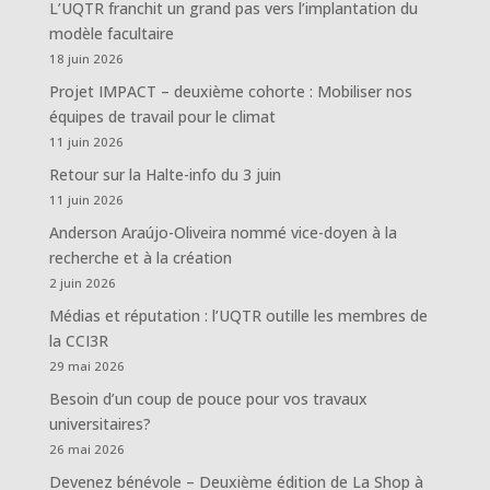
L’UQTR franchit un grand pas vers l’implantation du
modèle facultaire
18 juin 2026
Projet IMPACT – deuxième cohorte : Mobiliser nos
équipes de travail pour le climat
11 juin 2026
Retour sur la Halte-info du 3 juin
11 juin 2026
Anderson Araújo-Oliveira nommé vice-doyen à la
recherche et à la création
2 juin 2026
Médias et réputation : l’UQTR outille les membres de
la CCI3R
29 mai 2026
Besoin d’un coup de pouce pour vos travaux
universitaires?
26 mai 2026
Devenez bénévole – Deuxième édition de La Shop à