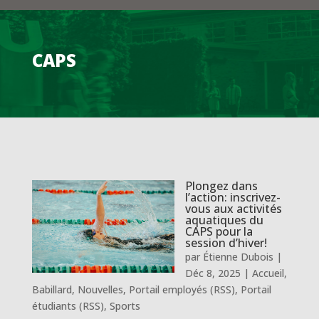
CAPS
Plongez dans
l’action: inscrivez-
vous aux activités
aquatiques du
CAPS pour la
session d’hiver!
par
Étienne Dubois
|
Déc 8, 2025
|
Accueil
,
Babillard
,
Nouvelles
,
Portail employés (RSS)
,
Portail
étudiants (RSS)
,
Sports