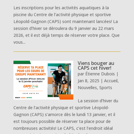
Les inscriptions pour les activités aquatiques à la
piscine du Centre de l’activité physique et sportive
Léopold-Gagnon (CAPS) sont maintenant lancées! La
session d’hiver se déroulera du 9 janvier au 22 mars
2026, et il est déjà temps de réserver votre place. Que
vous...
Viens bouger au
CAPS cet hiver!
par
Étienne Dubois
|
Jan 8, 2025
|
Accueil
,
Nouvelles
,
Sports
La session d’hiver du
Centre de l’activité physique et sportive Léopold-
Gagnon (CAPS) s’amorce dès le lundi 13 janvier, et il
est toujours possible de réserver ta place pour de
nombreuses activités! Le CAPS, c’est l’endroit idéal