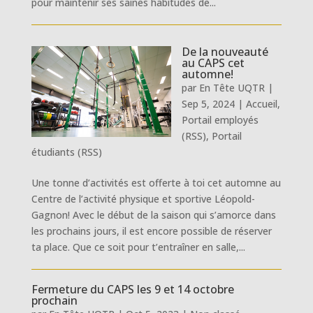
pour maintenir ses saines habitudes de...
De la nouveauté
au CAPS cet
automne!
par
En Tête UQTR
|
Sep 5, 2024
|
Accueil
,
Portail employés
(RSS)
,
Portail
étudiants (RSS)
Une tonne d’activités est offerte à toi cet automne au
Centre de l’activité physique et sportive Léopold-
Gagnon! Avec le début de la saison qui s’amorce dans
les prochains jours, il est encore possible de réserver
ta place. Que ce soit pour t’entraîner en salle,...
Fermeture du CAPS les 9 et 14 octobre
prochain